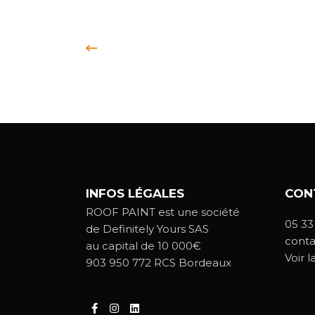
INFOS LÉGALES
CON
ROOF PAINT est une société
05 33
de Definitely Yours SAS
conta
au capital de 10 000€
Voir l
903 950 772 RCS Bordeaux