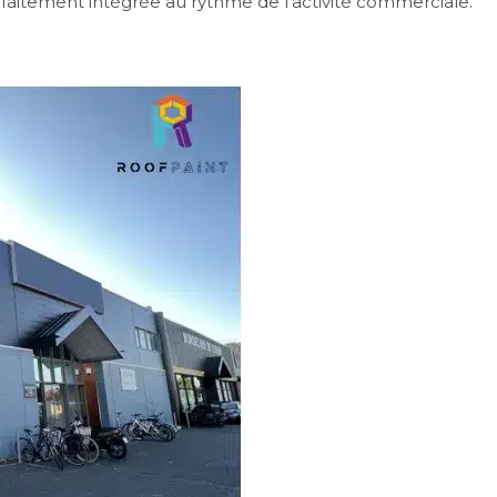
arfaitement intégrée au rythme de l’activité commerciale.