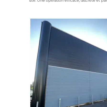
site. Une opération efficace, discrète et p