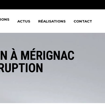
Professionnels
Particuliers
TIONS
ACTUS
RÉALISATIONS
CONTACT
Professionnels
IN À MÉRIGNAC
Particuliers
RRUPTION