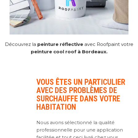
Découvrez la
peinture réflective
avec Roofpaint votre
peinture cool roof à Bordeaux
.
VOUS ÊTES UN PARTICULIER
AVEC DES PROBLÈMES DE
SURCHAUFFE DANS VOTRE
HABITATION
Nous avons sélectionné la qualité
professionnelle pour une application
facilitée et tout ceci livré chez vous.