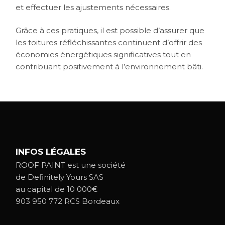
et effectuer les ajustements nécessaires.
Grâce à ces pratiques, il est possible d’assurer que
les toitures réfléchissantes continuent d’offrir des
économies énergétiques significatives tout en
contribuant positivement à l’environnement bâti.
INFOS LÉGALES
ROOF PAINT est une société
de Definitely Yours SAS
au capital de 10 000€
903 950 772 RCS Bordeaux