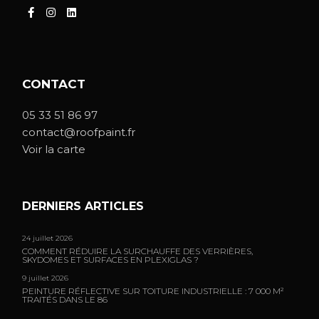
CONTACT
05 33 51 86 97
contact@roofpaint.fr
Voir la carte
DERNIERS ARTICLES
24 juillet 2026
COMMENT RÉDUIRE LA SURCHAUFFE DES VERRIÈRES,
SKYDOMES ET SURFACES EN PLEXIGLAS ?
9 juillet 2026
PEINTURE RÉFLECTIVE SUR TOITURE INDUSTRIELLE : 7 000 M²
TRAITÉS DANS LE 86