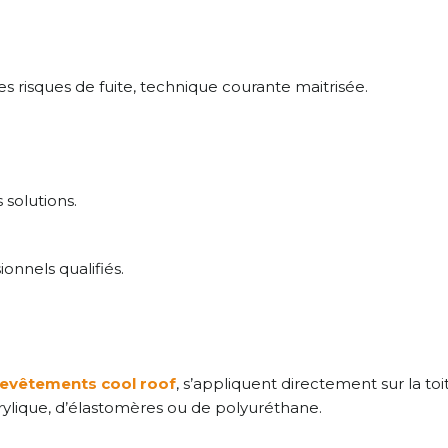
s risques de fuite, technique courante maitrisée.
 solutions.
onnels qualifiés.
revêtements cool roof
, s’appliquent directement sur la to
ylique, d’élastomères ou de polyuréthane.