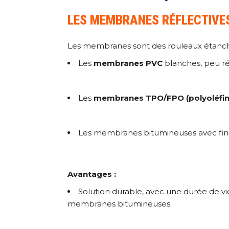
LES MEMBRANES RÉFLECTIVE
Les membranes sont des rouleaux étanche
Les
membranes PVC
blanches, peu rép
Les
membranes TPO/FPO (polyoléfin
Les membranes bitumineuses avec finiti
Avantages :
Solution durable, avec une durée de v
membranes bitumineuses.