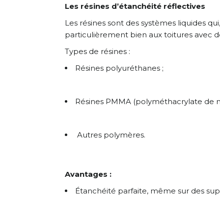
Les résines d’étanchéité réflectives
Les résines sont des systèmes liquides q
particulièrement bien aux toitures avec 
Types de résines :
Résines polyuréthanes ;
Résines PMMA (polyméthacrylate de mé
Autres polymères.
Avantages :
Étanchéité parfaite, même sur des su