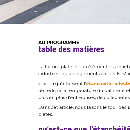
AU PROGRAMME
table des matières
La toiture plate est un élément essentie
industriels ou de logements collectifs. Mai
C’est là qu’intervient l’
étanchéité réflecti
de réduire la température du bâtiment et 
plus en plus d’entreprises, de collectivit
Dans cet article, nous faisons le tour des
s
plates.
qu’est-ce que l’étanchéité