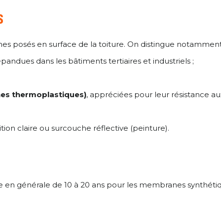
S
s posés en surface de la toiture. On distingue notamment
andues dans les bâtiments tertiaires et industriels ;
es thermoplastiques)
, appréciées pour leur résistance au
on claire ou surcouche réflective (peinture).
ie en générale de 10 à 20 ans pour les membranes synthétiq