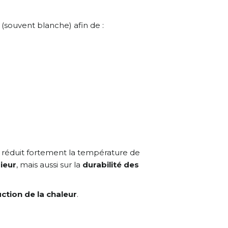
(souvent blanche) afin de :
 réduit fortement la température de
ieur
, mais aussi sur la
durabilité des
ction de la chaleur
.