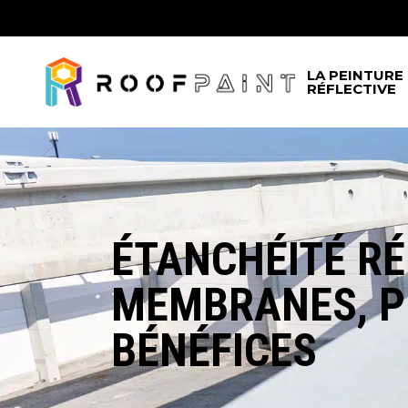
LA PEINTURE
RÉFLECTIVE
ÉTANCHÉITÉ RÉ
MEMBRANES, PE
BÉNÉFICES