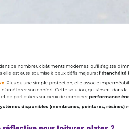
l dans de nombreux bâtiments modernes, qu’il s’agisse d’imm
s elle est aussi soumise à deux défis majeurs :
l’étanchéité 
ve
. Plus qu’une simple protection, elle associe imperméabilis
d’améliorer son confort. Cette solution, qui s’inscrit dans
és et de particuliers soucieux de combiner
performance éner
ystèmes disponibles (membranes, peintures, résines)
e
 réflective pour toitures plates ?